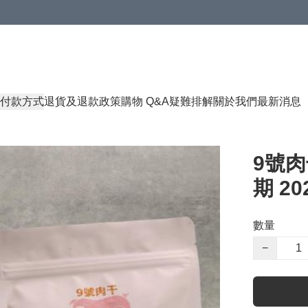
付款方式
退貨及退款政策
購物 Q&A
疑難排解
關於我們
最新消息
9號肉
期 202
數量
−