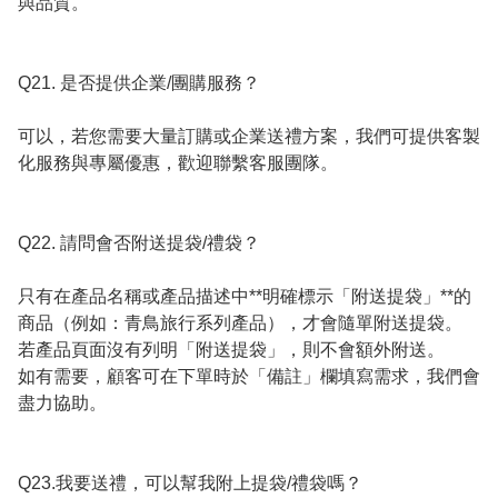
與品質。

Q21. 是否提供企業/團購服務？

可以，若您需要大量訂購或企業送禮方案，我們可提供客製
化服務與專屬優惠，歡迎聯繫客服團隊。

Q22. 請問會否附送提袋/禮袋？

只有在產品名稱或產品描述中**明確標示「附送提袋」**的
商品（例如：青鳥旅行系列產品），才會隨單附送提袋。

若產品頁面沒有列明「附送提袋」，則不會額外附送。

如有需要，顧客可在下單時於「備註」欄填寫需求，我們會
盡力協助。

Q23.我要送禮，可以幫我附上提袋/禮袋嗎？
