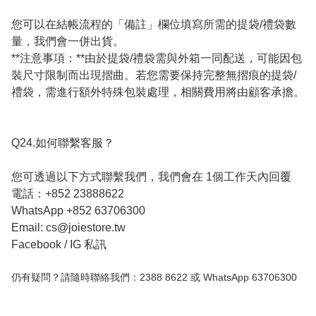
您可以在結帳流程的「備註」欄位填寫所需的提袋/禮袋數
量，我們會一併出貨。

**注意事項：**由於提袋/禮袋需與外箱一同配送，可能因包
裝尺寸限制而出現摺曲。若您需要保持完整無摺痕的提袋/
禮袋，需進行額外特殊包裝處理，相關費用將由顧客承擔。

Q24.如何聯繫客服？

您可透過以下方式聯繫我們，我們會在 1個工作天內回覆

電話：+852 23888622 

WhatsApp +852 63706300 

Email: cs@joiestore.tw 

仍有疑問？請隨時聯絡我們：2388 8622 或 WhatsApp 63706300