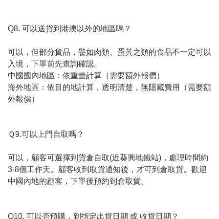
Q8. 可以送貨到港澳以外的地區嗎？

可以，但部分貨品，譬如肉類、蛋黃之類的食品不一定可以
入境，下單前先查詢確認。

中國國內地區：依重量計算（需要額外報價）

海外地區：依目的地計算，透明清楚，無隱藏費用（需要額
外報價）

Ｑ9.可以上門自取嗎？

可以，顧客可選擇到貨倉自取(近葵興地鐵站)，處理時間約
3-8個工作天。顧客收到取貨通知後，才可到倉取貨。歡迎
中國內地的顧客，下單後預約到倉取貨。

Q10. 可以否預購，到指定出貨日期 或 收貨日期？
