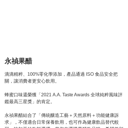
永禎果醋
滴滴精粹、100%零化學添加，產品通過 ISO 食品安全把
關，讓消費者更安心飲用。 

蜂蜜口味還榮獲「2021 A.A. Taste Awards 全球純粹風味評
鑑最高三星獎」的肯定。

永禎果醋結合了「傳統釀造工藝＋天然原料＋功能健康訴
求」，不僅適合日常保養飲用，也可作為健康飲品替代較