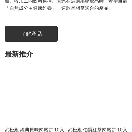
甜、較加工的飲料選擇。若您在選購果醋飲品時，希望兼顧
「自然成分＋健康維養」，這款是相當適合的產品。
了解產品
最新推介
武松殿 經典原味肉鬆餅 10入
武松殿 伯爵紅茶肉鬆餅 10入