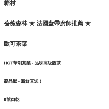
糖村
薔薇森林 ★ 法國藍帶廚師推薦 ★
歐可茶葉
HGT華剛茶業 - 品味高級靚茶
馨品鄉 - 新鮮直送！
9號肉乾