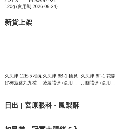
120g (食用期 2026-09-24)
新貨上架
久久津 12E-5 柚見
久久津 6B-1 柚見
久久津 6F-1 花開
好柿菠蘿九九禮盒
菠蘿禮盒 (食用期
月圓禮盒 (食用期
(食用期 2026-09-
2026-09-01)
2026-09-01)
01)
日出 | 宮原眼科 - 鳳梨酥