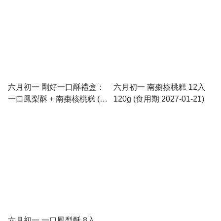
六月初一 剛好一口酥禮盒：
六月初一 南棗核桃糕 12入
一口鳳梨酥 + 南棗核桃糕 (食
120g (食用期 2027-01-21)
用期 2026-09-24)
六月初一 一口鳳梨酥 8入