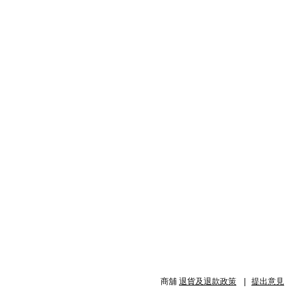
商舖
退貨及退款政策
提出意見