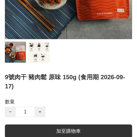
9號肉干 豬肉鬆 原味 150g (食用期 2026-09-
17)
數量
−
+
加至購物車