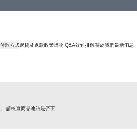
付款方式
退貨及退款政策
購物 Q&A
疑難排解
關於我們
最新消息
。 請檢查商品連結是否正