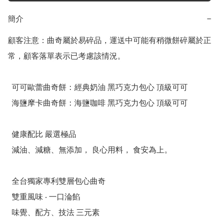
簡介
−
顧客注意：曲奇屬於易碎品，運送中可能有稍微餅碎屬於正
常，顧客落單表示已考慮該情況。

  可可歐蕾曲奇餅：經典奶油 黑巧克力包心 頂級可可

  海鹽摩卡曲奇餅：海鹽咖啡 黑巧克力包心 頂級可可

  健康配比 嚴選極品

  減油、減糖、無添加， 良心用料， 食安為上。

  全台獨家專利雙層包心曲奇

  雙重風味 ‧ 一口淪餡

  味覺、配方、技法 三元素
