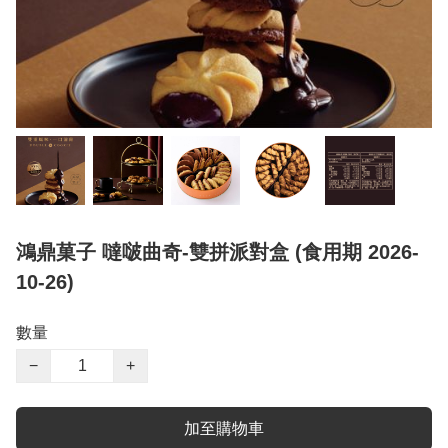
鴻鼎菓子 噠啵曲奇-雙拼派對盒 (食用期 2026-
10-26)
數量
−
+
加至購物車