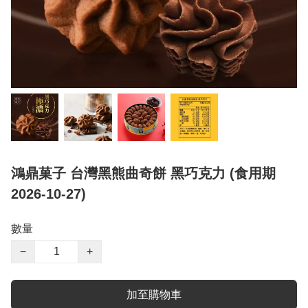
鴻鼎菓子 台灣黑熊曲奇餅 黑巧克力 (食用期
2026-10-27)
數量
−
+
加至購物車