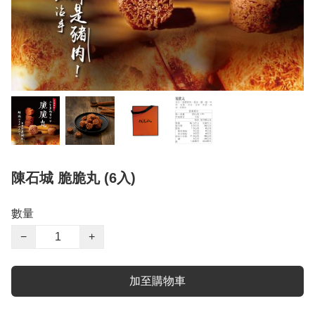
陳石城 脆脆丸 (6入)
數量
−
+
加至購物車