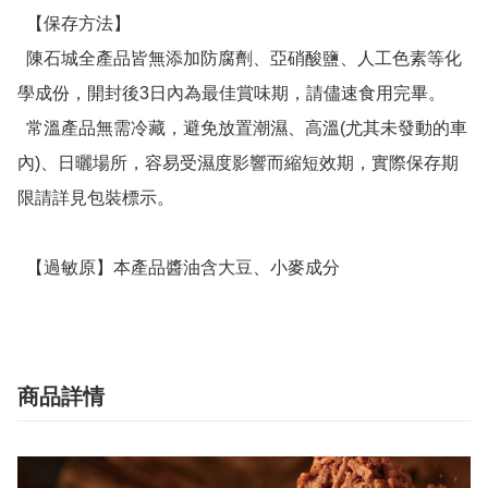
  【保存方法】

  陳石城全產品皆無添加防腐劑、亞硝酸鹽、人工色素等化
學成份，開封後3日內為最佳賞味期，請儘速食用完畢。

  常溫產品無需冷藏，避免放置潮濕、高溫(尤其未發動的車
內)、日曬場所，容易受濕度影響而縮短效期，實際保存期
限請詳見包裝標示。

  【過敏原】本產品醬油含大豆、小麥成分
商品詳情