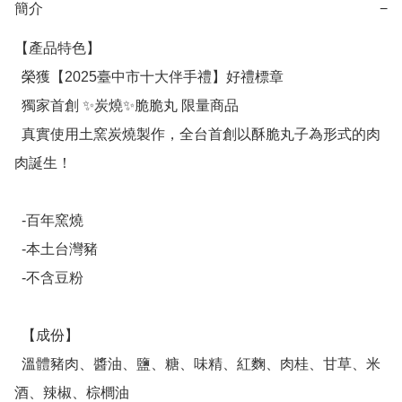
簡介
−
【產品特色】

  榮獲【2025臺中市十大伴手禮】好禮標章

  獨家首創 ✨炭燒✨脆脆丸 限量商品

  真實使用土窯炭燒製作，全台首創以酥脆丸子為形式的肉
肉誕生！

  -百年窯燒

  -本土台灣豬

  -不含豆粉

  【成份】

  溫體豬肉、醬油、鹽、糖、味精、紅麴、肉桂、甘草、米
酒、辣椒、棕櫚油
