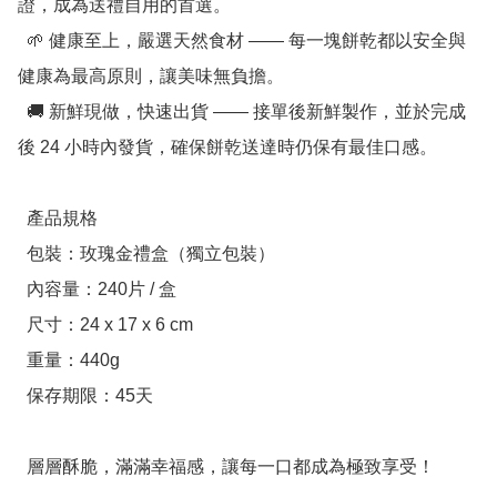
證，成為送禮自用的首選。

  🌱 健康至上，嚴選天然食材 —— 每一塊餅乾都以安全與
健康為最高原則，讓美味無負擔。

  🚚 新鮮現做，快速出貨 —— 接單後新鮮製作，並於完成
後 24 小時內發貨，確保餅乾送達時仍保有最佳口感。

  產品規格

  包裝：玫瑰金禮盒（獨立包裝）

  內容量：240片 / 盒

  尺寸：24 x 17 x 6 cm

  重量：440g

  保存期限：45天

  層層酥脆，滿滿幸福感，讓每一口都成為極致享受！