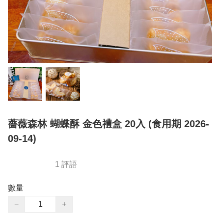
薔薇森林 蝴蝶酥 金色禮盒 20入 (食用期 2026-
09-14)
1 評語
數量
−
+