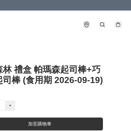
林 禮盒 帕瑪森起司棒+巧
棒 (食用期 2026-09-19)
+
加至購物車