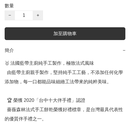
數量
−
+
加至購物車
簡介
−
🥇 法國藍帶主廚純手工製作，極致法式風味

  由藍帶主廚親手製作，堅持純手工工藝，不添加任何化學
添加物，每一口都能品味細緻工法帶來的純粹美味。

  🏆 榮獲 2020「台中十大伴手禮」認證

  薔薇森林法式手工餅乾榮獲好禮標章，是台灣最具代表性
的優質伴手禮之一。
