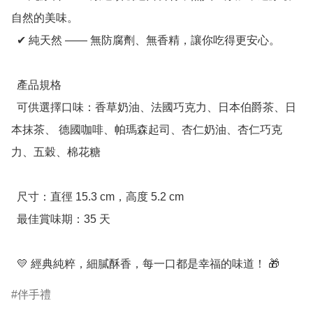
自然的美味。

  ✔ 純天然 —— 無防腐劑、無香精，讓你吃得更安心。

  產品規格

  可供選擇口味：香草奶油、法國巧克力、日本伯爵茶、日
本抹茶、 德國咖啡、帕瑪森起司、杏仁奶油、杏仁巧克
力、五穀、棉花糖

  尺寸：直徑 15.3 cm，高度 5.2 cm

  最佳賞味期：35 天

  💛 經典純粹，細膩酥香，每一口都是幸福的味道！ 🎁
伴手禮