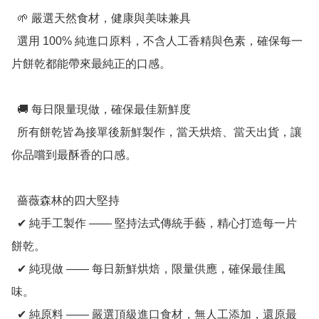
  🌱 嚴選天然食材，健康與美味兼具

  選用 100% 純進口原料，不含人工香精與色素，確保每一
片餅乾都能帶來最純正的口感。

  🚚 每日限量現做，確保最佳新鮮度

  所有餅乾皆為接單後新鮮製作，當天烘焙、當天出貨，讓
你品嚐到最酥香的口感。

  薔薇森林的四大堅持

  ✔ 純手工製作 —— 堅持法式傳統手藝，精心打造每一片
餅乾。

  ✔ 純現做 —— 每日新鮮烘焙，限量供應，確保最佳風
味。

  ✔ 純原料 —— 嚴選頂級進口食材，無人工添加，還原最