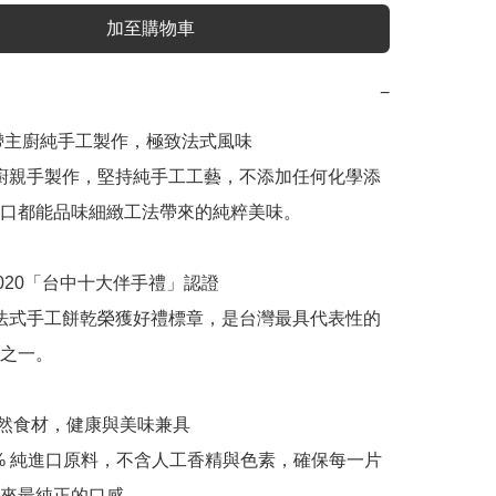
加至購物車
−
藍帶主廚純手工製作，極致法式風味

口都能品味細緻工法帶來的純粹美味。

之一。

來最純正的口感。
