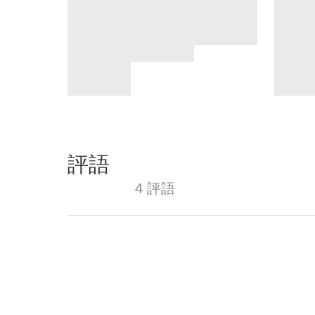
評語
4 評語