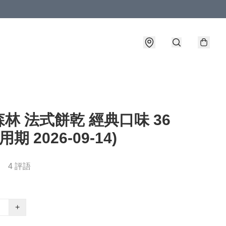
林 法式餅乾 經典口味 36
用期 2026-09-14)
4 評語
+