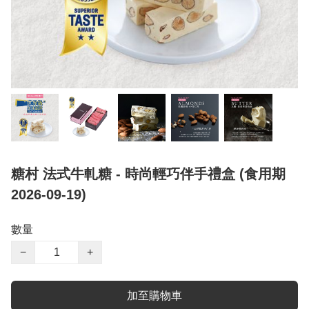
糖村 法式牛軋糖 - 時尚輕巧伴手禮盒 (食用期
2026-09-19)
數量
−
+
加至購物車