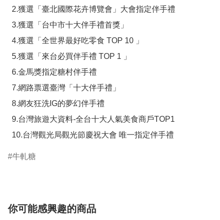
  2.獲選「臺北國際花卉博覽會」大會指定伴手禮

  3.獲選「台中市十大伴手禮首獎」

  4.獲選「全世界最好吃零食 TOP 10 」

  5.獲選「來台必買伴手禮 TOP 1 」

  6.金馬獎指定糖村伴手禮

  7.網路票選臺灣「十大伴手禮」

  8.網友狂洗IG的夢幻伴手禮

  9.台灣旅遊大資料-全台十大人氣美食商戶TOP1

  10.台灣觀光局觀光節慶祝大會 唯一指定伴手禮
牛軋糖
你可能感興趣的商品