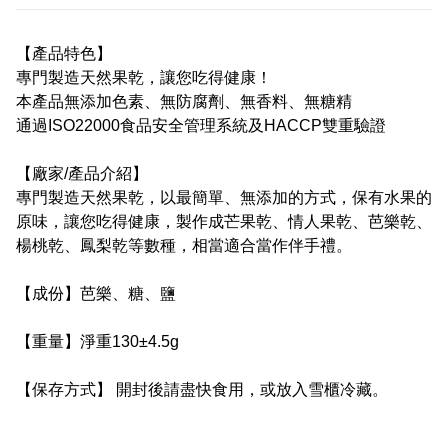
【產品特色】
專門製造天然果乾，讓您吃得健康！
本產品無添加色素、無防腐劑、無香料、無糖精
通過ISO22000食品安全管理系統及HACCP雙重驗證
【廠家/產品介紹】
專門製造天然果乾，以最簡單、無添加的方式，保有水果的
原味，讓您吃得健康，製作成芒果乾、情人果乾、芭樂乾、
楊桃乾、鳳梨乾等數種，相當適合當作伴手禮。
【成份】芭樂、糖、鹽
【重量】淨重130±4.5g
【保存方式】 開封後請盡快食用，或放入雪櫃冷藏。