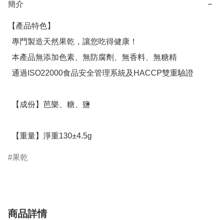
簡介
−
【產品特色】

  專門製造天然果乾，讓您吃得健康！

  本產品無添加色素、無防腐劑、無香料、無糖精

  通過ISO22000食品安全管理系統及HACCP雙重驗證

  【成份】芭樂、糖、鹽

  【重量】淨重130±4.5g
果乾
商品詳情