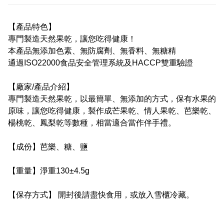
【產品特色】
專門製造天然果乾，讓您吃得健康！
本產品無添加色素、無防腐劑、無香料、無糖精
通過ISO22000食品安全管理系統及HACCP雙重驗證
【廠家/產品介紹】
專門製造天然果乾，以最簡單、無添加的方式，保有水果的
原味，讓您吃得健康，製作成芒果乾、情人果乾、芭樂乾、
楊桃乾、鳳梨乾等數種，相當適合當作伴手禮。
【成份】芭樂、糖、鹽
【重量】淨重130±4.5g
【保存方式】 開封後請盡快食用，或放入雪櫃冷藏。