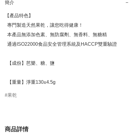
簡介
−
【產品特色】

  專門製造天然果乾，讓您吃得健康！

  本產品無添加色素、無防腐劑、無香料、無糖精

  通過ISO22000食品安全管理系統及HACCP雙重驗證

  【成份】芭樂、糖、鹽

  【重量】淨重130±4.5g
果乾
商品詳情