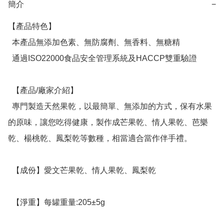
簡介
−
【產品特色】

  本產品無添加色素、無防腐劑、無香料、無糖精

  通過ISO22000食品安全管理系統及HACCP雙重驗證

  【產品/廠家介紹】

  專門製造天然果乾，以最簡單、無添加的方式，保有水果
的原味，讓您吃得健康，製作成芒果乾、情人果乾、芭樂
乾、楊桃乾、鳳梨乾等數種，相當適合當作伴手禮。

  【成份】愛文芒果乾、情人果乾、鳳梨乾

  【淨重】每罐重量:205±5g
