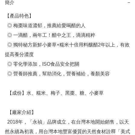
簡介
−
【產品特色】

  ◎ 梅棗味道濃郁，推薦給愛喝醋的人

  ◎ 一滴醋，兩年工！醋中之王，滴滴精粹

  ◎ 獨特秘方新鮮小麥草+糯米十倍用料釀醋2年以上，有效
提高養分濃度

  ◎ 零化學添加，ISO食品安全把關

  ◎ 營養師推薦，幫助消化，營養補給，養顏美容

  【成份】水、糯米、梅子、黑棗、糖、小麥草

  【廠家介紹】

  2018年，「永禎」品牌成立，在台灣本地開始銷售，以天
然永續為初衷，用台灣本地豐富優質的天然食材詮釋「美式