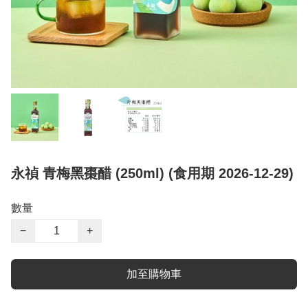
永禎 青梅黑棗醋 (250ml) (食用期 2026-12-29)
數量
−
+
加至購物車