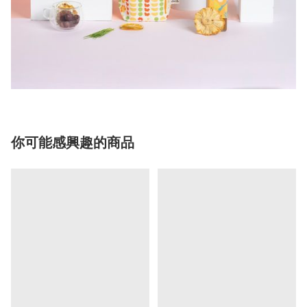
你可能感興趣的商品