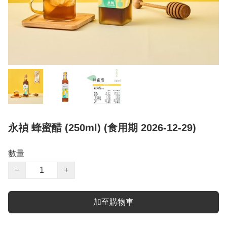
永禎 蜂蜜醋 (250ml) (食用期 2026-12-29)
數量
−
+
加至購物車