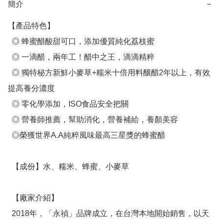
簡介
−
【產品特色】

  ◎ 蜂蜜醋酸甜可口，添加優質純化荔枝蜜

  ◎ 一滴醋，兩年工！醋中之王，滴滴精粹

  ◎ 獨特秘方新鮮小麥草+糯米十倍用料釀醋2年以上，有效
提高養分濃度

  ◎ 零化學添加，ISO食品安全把關

  ◎ 營養師推薦，幫助消化，營養補給，養顏美容

  ◎榮獲世界A.A純粹風味最高三星獎的蜂蜜醋

  【成份】水、糯米、蜂蜜、小麥草

  【廠家介紹】

  2018年，「永禎」品牌成立，在台灣本地開始銷售，以天