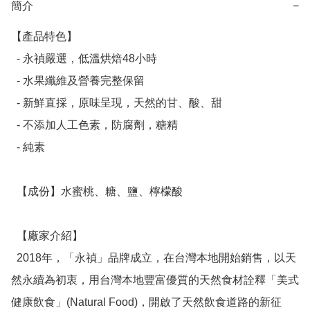
簡介
−
【產品特色】

  - 永禎嚴選，低溫烘焙48小時

  - 水果纖維及營養完整保留

  - 新鮮直採，原味呈現，天然的甘、酸、甜

  - 不添加人工色素，防腐劑，糖精

  - 純素

  【成份】水蜜桃、糖、鹽、檸檬酸

  【廠家介紹】

  2018年，「永禎」品牌成立，在台灣本地開始銷售，以天
然永續為初衷，用台灣本地豐富優質的天然食材詮釋「美式
健康飲食」(Natural Food)，開啟了天然飲食道路的新征