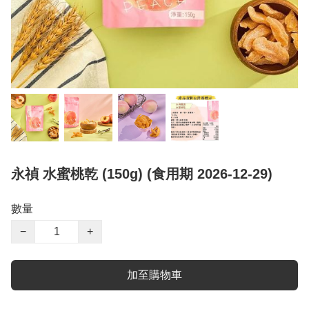
永禎 水蜜桃乾 (150g) (食用期 2026-12-29)
數量
−
+
加至購物車