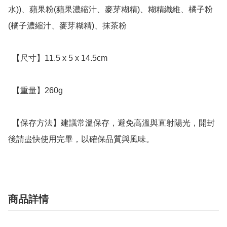
水))、蘋果粉(蘋果濃縮汁、麥芽糊精)、糊精纖維、橘子粉
(橘子濃縮汁、麥芽糊精)、抹茶粉

  【尺寸】11.5 x 5 x 14.5cm

  【重量】260g

  【保存方法】建議常溫保存，避免高溫與直射陽光，開封
後請盡快使用完畢，以確保品質與風味。
商品詳情