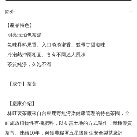
簡介
−
【產品特色】

  明亮琥珀色茶湯

  氣味具熟果香、入口淡淡蜜香、並帶甘甜滋味

  冷泡熱沖兩相宜、各有不同迷人風味

  茶質純淨，久泡不澀

  【成份】茶葉

  【廠家介紹】

  林旺製茶廠來自台東鹿野無污染健康管理的特色茶園，全
面施放植物性有機肥料，以友善土地的方式耕作，栽種優質
茶菁。連續10年，榮獲農糧署五星級衛生安全製茶廠評