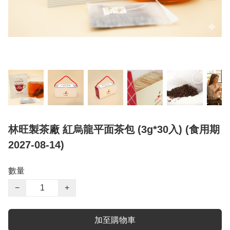
林旺製茶廠 紅烏龍平面茶包 (3g*30入) (食用期
2027-08-14)
數量
−
+
加至購物車