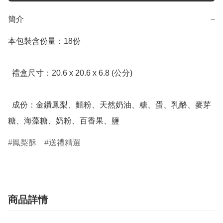
簡介
−
本包裝含份量：18份

  禮盒尺寸：20.6 x 20.6 x 6.8 (公分)

  成份：金鑽鳳梨、麵粉、天然奶油、糖、蛋、乳酪、麥芽
糖、海藻糖、奶粉、百香果、鹽
鳳梨酥
送禮精選
商品詳情