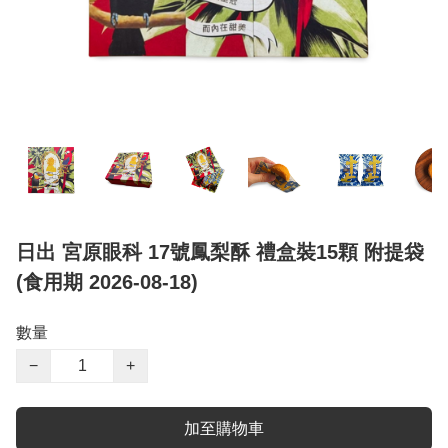
日出 宮原眼科 17號鳳梨酥 禮盒裝15顆 附提袋
(食用期 2026-08-18)
數量
−
+
加至購物車