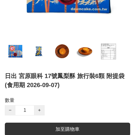
日出 宮原眼科 17號鳳梨酥 旅行裝6顆 附提袋
(食用期 2026-09-07)
數量
−
+
加至購物車