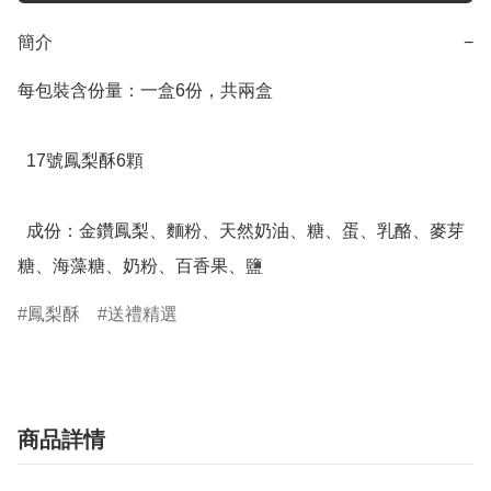
簡介
−
每包裝含份量：一盒6份，共兩盒

  17號鳳梨酥6顆

  成份：金鑽鳳梨、麵粉、天然奶油、糖、蛋、乳酪、麥芽
糖、海藻糖、奶粉、百香果、鹽
鳳梨酥
送禮精選
商品詳情