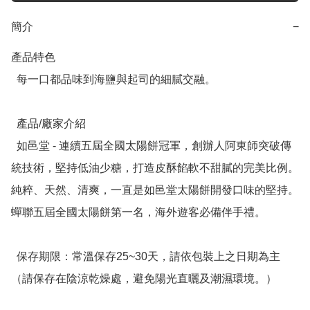
簡介
−
產品特色

  每一口都品味到海鹽與起司的細膩交融。

  產品/廠家介紹

  如邑堂 - 連續五屆全國太陽餅冠軍，創辦人阿東師突破傳
統技術，堅持低油少糖，打造皮酥餡軟不甜膩的完美比例。
純粹、天然、清爽，一直是如邑堂太陽餅開發口味的堅持。
蟬聯五屆全國太陽餅第一名，海外遊客必備伴手禮。

  保存期限：常溫保存25~30天，請依包裝上之日期為主
（請保存在陰涼乾燥處，避免陽光直曬及潮濕環境。）
