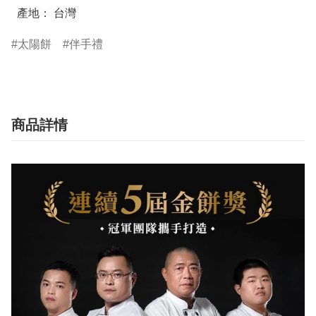
  產地： 台灣
太陽餅
伴手禮
商品詳情