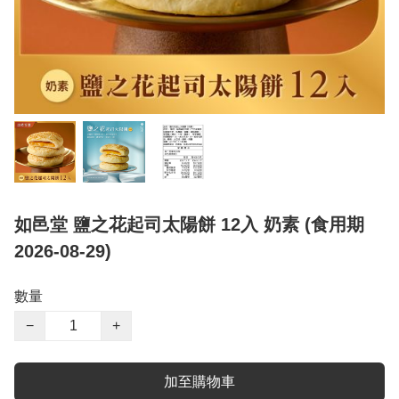
如邑堂 鹽之花起司太陽餅 12入 奶素 (食用期
2026-08-29)
數量
−
+
加至購物車