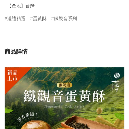
  【產地】台灣
送禮精選
蛋黃酥
鐵觀音系列
商品詳情