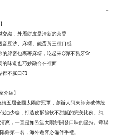
−
】

低油少糖，打造皮酥餡軟不甜膩的完美比例。純
清爽，一直是如邑堂太陽餅開發口味的堅持。蟬聯
陽餅第一名，海外遊客必備伴手禮。
