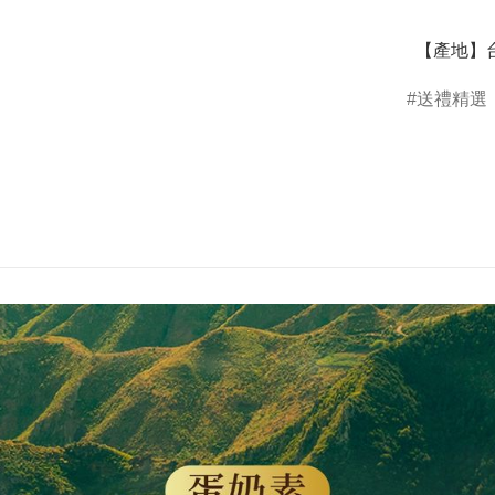
  【產地】
送禮精選