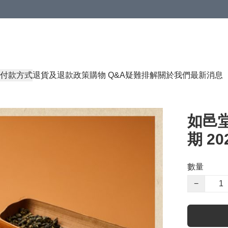
付款方式
退貨及退款政策
購物 Q&A
疑難排解
關於我們
最新消息
如邑堂
期 202
數量
−