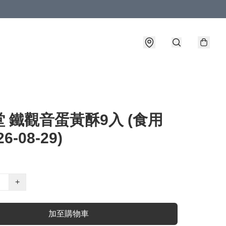
 鐵觀音蛋黃酥9入 (食用
6-08-29)
+
加至購物車