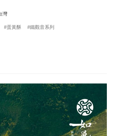
台灣
蛋黃酥
鐵觀音系列