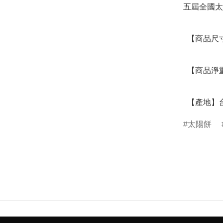
五屆全國太
  【商品尺寸】26.8 x 13.5 x 8.3 (CM)

  【商品淨重】0.598 (KG)

  【產地】
太陽餅