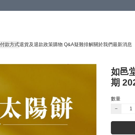
付款方式
退貨及退款政策
購物 Q&A
疑難排解
關於我們
最新消息
如邑堂
期 202
數量
−