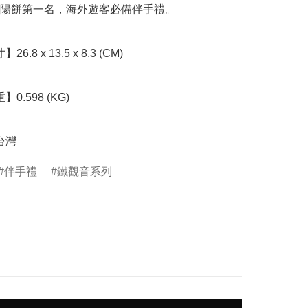
陽餅第一名，海外遊客必備伴手禮。

台灣
伴手禮
鐵觀音系列