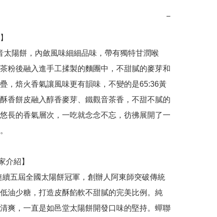
−
】

茶粉後融入進手工揉製的麵團中，不甜膩的麥芽和
疊，焙火香氣讓風味更有韻味，不變的是65:36黃
酥香餅皮融入醇香麥芽、鐵觀音茶香，不甜不膩的
悠長的香氣層次，一吃就念念不忘，彷彿展開了一
。

低油少糖，打造皮酥餡軟不甜膩的完美比例。純
清爽，一直是如邑堂太陽餅開發口味的堅持。蟬聯