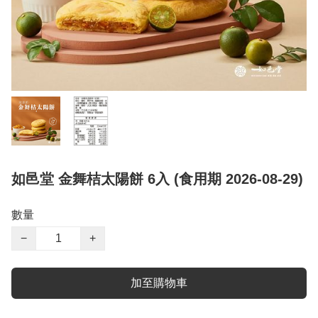
如邑堂 金舞桔太陽餅 6入 (食用期 2026-08-29)
數量
−
+
加至購物車