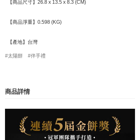
  【商品尺寸】26.8 x 13.5 x 8.3 (CM)

  【商品淨重】0.598 (KG)

  【產地】台灣
太陽餅
伴手禮
商品詳情