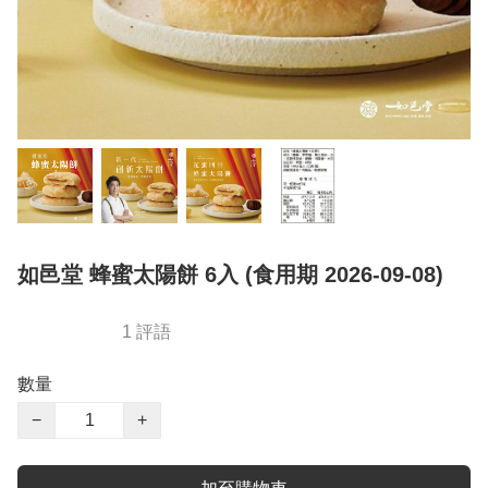
如邑堂 蜂蜜太陽餅 6入 (食用期 2026-09-08)
1 評語
數量
−
+