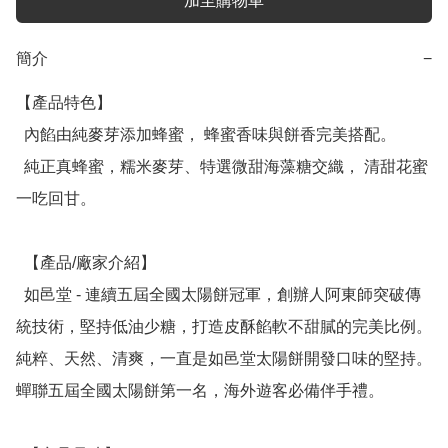
加至購物車
簡介
−
【產品特色】

  內餡由純麥芽添加蜂蜜， 蜂蜜香味與餅香完美搭配。

  純正真蜂蜜，糯米麥芽、特選微甜海藻糖交織， 清甜花蜜
一吃回甘。

  【產品/廠家介紹】

  如邑堂 - 連續五屆全國太陽餅冠軍，創辦人阿東師突破傳
統技術，堅持低油少糖，打造皮酥餡軟不甜膩的完美比例。
純粹、天然、清爽，一直是如邑堂太陽餅開發口味的堅持。
蟬聯五屆全國太陽餅第一名，海外遊客必備伴手禮。
