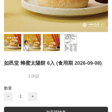
如邑堂 蜂蜜太陽餅 6入 (食用期 2026-09-08)
1 評語
數量
−
+