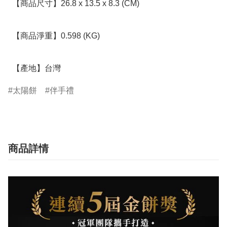
  【商品尺寸】26.8 x 13.5 x 8.3 (CM)

  【商品淨重】0.598 (KG)

  【產地】台灣
太陽餅
伴手禮
商品詳情