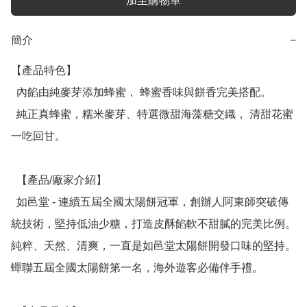
加至購物車
簡介
−
【產品特色】

  內餡由純麥芽添加蜂蜜， 蜂蜜香味與餅香完美搭配。

  純正真蜂蜜，糯米麥芽、特選微甜海藻糖交織， 清甜花蜜
一吃回甘。

  【產品/廠家介紹】

  如邑堂 - 連續五屆全國太陽餅冠軍，創辦人阿東師突破傳
統技術，堅持低油少糖，打造皮酥餡軟不甜膩的完美比例。
純粹、天然、清爽，一直是如邑堂太陽餅開發口味的堅持。
蟬聯五屆全國太陽餅第一名，海外遊客必備伴手禮。
