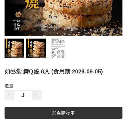
如邑堂 舞Q燒 6入 (食用期 2026-09-05)
數量
−
+
加至購物車