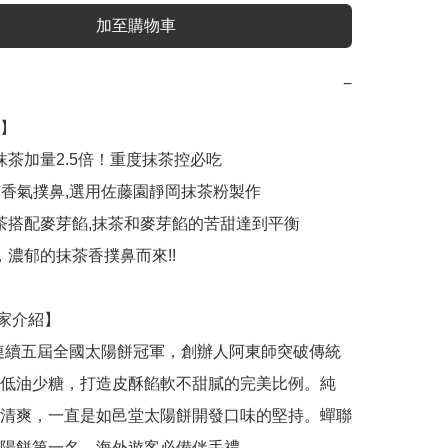
加至購物車
−
】

低油少糖，打造皮酥餡軟不甜膩的完美比例。純
清爽，一直是如邑堂太陽餅開發口味的堅持。蟬聯
陽餅第一名，海外遊客必備伴手禮。
