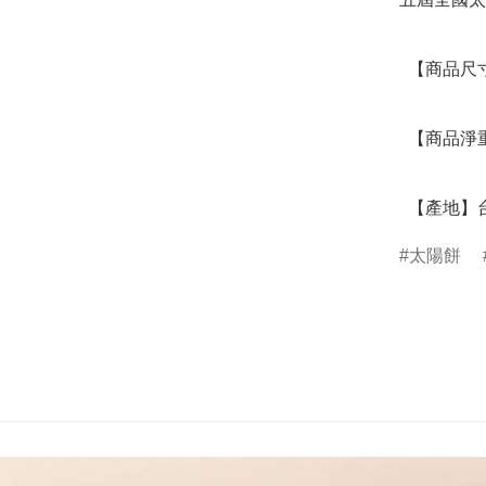
  【商品尺寸】28.5 x 17.5 x 8.3 (CM)

  【商品淨重】0.598 (KG)

  【產地】
太陽餅