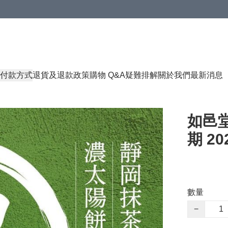
付款方式
退貨及退款政策
購物 Q&A
疑難排解
關於我們
最新消息
如邑堂
期 202
數量
−