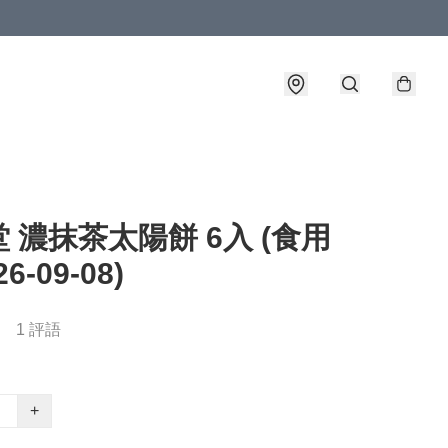
 濃抹茶太陽餅 6入 (食用
6-09-08)
1 評語
+