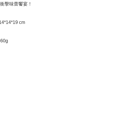
衝擊味蕾饗宴！

60g