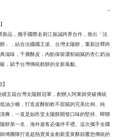
−
】

餅」，結合法國國王派、台灣太陽餅，重新詮釋跨
典滋味，千層酥皮，內餡保留濃郁細膩的杏仁奶油
級，賦予台灣傳統糕餅的全新風貌。

低油少糖，打造皮酥餡軟不甜膩的完美比例。純
清爽，一直是如邑堂太陽餅開發口味的堅持。蟬聯
陽餅第一名，海外遊客必備伴手禮。這次攜手全國
師傅團隊打造超熱賣黃金創新蛋黃酥顛覆您傳統的