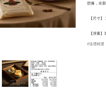
想像，全新
  【尺寸】 14*14*19 cm

  【淨重】3
送禮精選