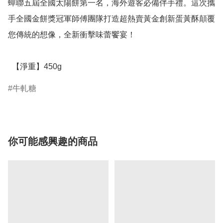
蟬聯五屆全國太陽餅第一名，海外遊客必備伴手禮。這次攜
手全國金餅獎冠軍師傅團隊打造超熱賣黃金創新蛋黃酥顛覆
您傳統的想像，全新衝擊味蕾饗宴！

  【淨重】450g
牛軋糖
你可能感興趣的商品