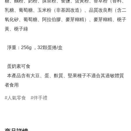
糖、麵粉、奶粉、抹茶粉、食鹽、蛋黃粉、香草粉（香料、
乳糖、葡萄糖、玉米粉（非基因改造）、品質改良劑（含二
氧化矽、葡萄糖、阿拉伯膠、麥芽糊精）、麥芽糊精、梔子
黃、梔子綠

  淨重：256g ，32顆蛋捲/盒

  蛋奶素可食

  本產品含有大豆、蛋、麩質、堅果種子不適合其過敏體質
者食用
人氣零食
伴手禮