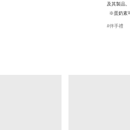
及其製品。

  ※蛋奶素
伴手禮