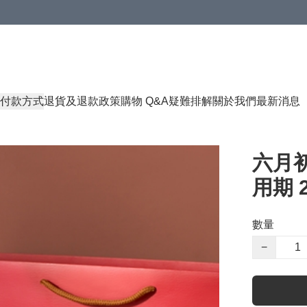
付款方式
退貨及退款政策
購物 Q&A
疑難排解
關於我們
最新消息
六月初
用期 2
數量
−