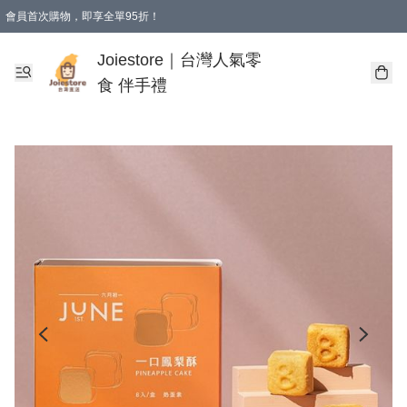
會員首次購物，即享全單95折！
Joiestore會員全單折扣優惠
購物滿 HKD 350.00即享免運費優惠！（適用於 本地送貨、本地取貨 )
Joiestore｜台灣人氣零
食 伴手禮