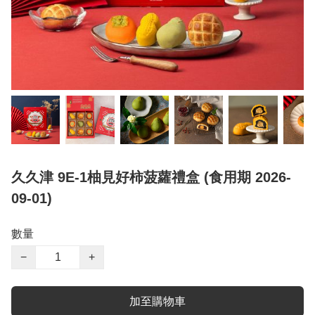
久久津 9E-1柚見好柿菠蘿禮盒 (食用期 2026-
09-01)
數量
−
+
加至購物車