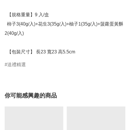
  【規格重量】9 入/盒

  柿子3(40g/入)+花生3(35g/入)+柚子1(35g/入)+菠蘿蛋黃酥
2(40g/入)

  【包裝尺寸】 長23 寬23 高5.5cm
送禮精選
你可能感興趣的商品