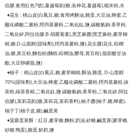
伯膠,食用紅色7號),蔓越莓餡(糖,洛神花,蔓越莓),糯米粉,水

  ♦花生 : 桃山皮(白鳳豆,糖,食用烤酥油,雞蛋,大豆油,蜂蜜,乙
醯化磷酸二澱粉,羥丙基澱粉,二氧化鈦,鹽,碳酸氫鈉,香草粉,
二氧化矽,阿拉伯膠,B-胡蘿蔔素),黑芝麻醬(黑芝麻粉,麥芽糊
精,糖,D-山梨醇(甜味劑),羥丙基澱粉,鹽),花生醬(花生,棕櫚
油,糖,黃豆粉,麵包粉(麵粉,棕櫚油,酵母,黃豆粉),脂肪酸甘油
酯,大豆卵磷脂,鹽)

  ♦柚子：桃山皮(白鳳豆,糖,麥芽糊精,酥油,雞蛋, D-山梨醇
70%(甜味劑),大豆油,蜂蜜,乙醯化磷酸二澱粉,羥丙基澱粉,抹
茶粉,綠茶香精,二氧化鈦,鹽,碳酸氫鈉,香草粉,二氧化矽,阿拉
伯膠),茉莉花餡(糖,茉莉花,茉莉香料),柚子醬(柚子,糖,蜂蜜),
柚子丁(柚子皮,糖),鹹蛋黃

  ♦菠蘿蛋黃酥：紅豆,麥芽糖,麵粉,奶油,砂糖,鹹蛋黃(麥芽糖,
砂糖,鴨蛋),雞蛋,鮮奶,鹽
