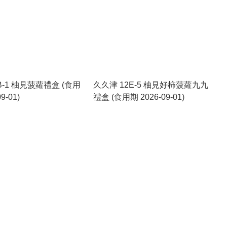
B-1 柚見菠蘿禮盒 (食用
久久津 12E-5 柚見好柿菠蘿九九
9-01)
禮盒 (食用期 2026-09-01)