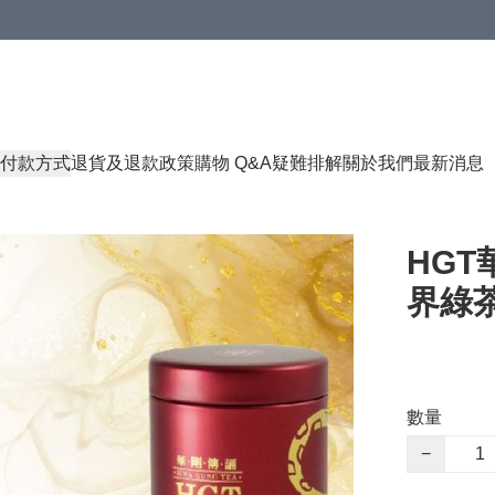
付款方式
退貨及退款政策
購物 Q&A
疑難排解
關於我們
最新消息
HGT
界綠茶
數量
−