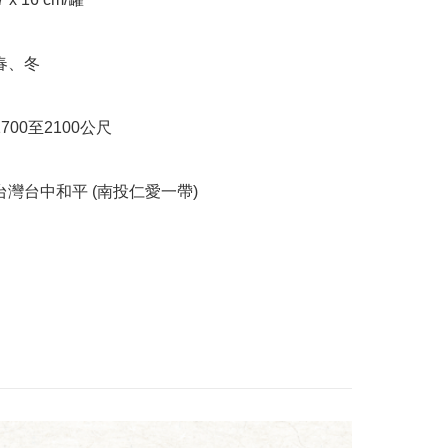
】台灣台中和平 (南投仁愛一帶)