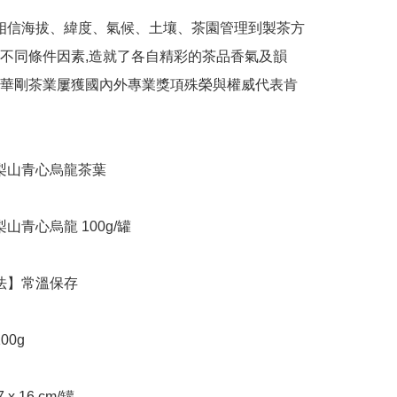
不同條件因素,造就了各自精彩的茶品香氣及韻
華剛茶業屢獲國內外專業獎項殊榮與權威代表肯