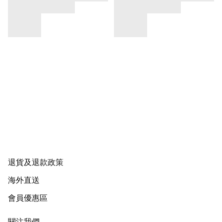
退貨及退款政策
海外直送
會員優惠區
關注我們