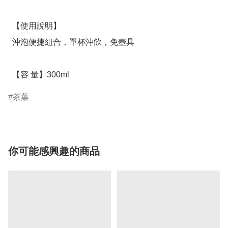
  【使用說明】

  沖泡便捷組合，單杯沖飲，免壺具

  【容 量】300ml
茶葉
你可能感興趣的商品