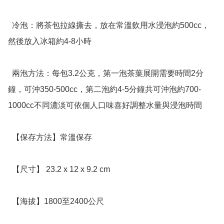
  冷泡：將茶包拉線撕去，放在常溫飲用水浸泡約500cc，
然後放入冰箱約4-8小時 

  兩泡方法：每包3.2公克，第一泡茶葉展開需要時間2分
鐘，可沖350-500cc，第二泡約4-5分鐘共可沖泡約700-
1000cc不同濃淡可依個人口味喜好調整水量與浸泡時間

  【保存方法】常溫保存

  【尺寸】 23.2 x 12 x 9.2 cm

  【海拔】1800至2400公尺
