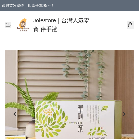
會員首次購物，即享全單95折！
Joiestore會員全單折扣優惠
購物滿 HKD 350.00即享免運費優惠！（適用於 本地送貨、本地取貨 )
Joiestore｜台灣人氣零
食 伴手禮