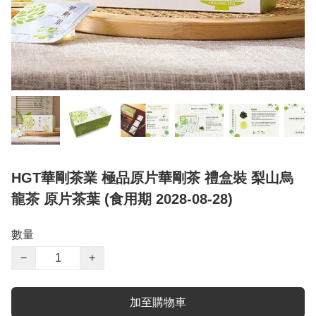
HGT華剛茶業 極品原片華剛茶 禮盒裝 梨山烏
龍茶 原片茶葉 (食用期 2028-08-28)
數量
−
+
加至購物車