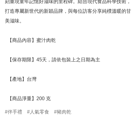
刻重現童年記憶好滋味的里程碑。結合現代食品科學技術，
打造專屬新世代的新穎品牌，與每位訪客分享純樸溫暖的甘
美滋味。

  【商品內容】蜜汁肉乾 

  【保存期限】45天，請依包裝上之日期為主

  【產地】台灣

  【商品淨重】200 克
伴手禮
人氣零食
豬肉乾