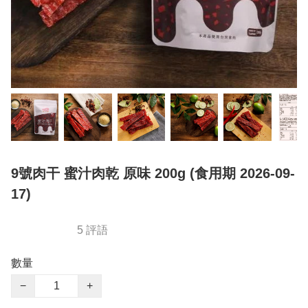
9號肉干 蜜汁肉乾 原味 200g (食用期 2026-09-
17)
5 評語
數量
−
+