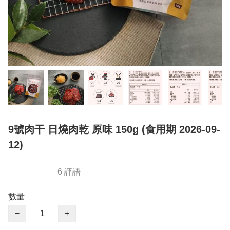
9號肉干 日燒肉乾 原味 150g (食用期 2026-09-
12)
6 評語
數量
−
+