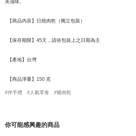
美滋味。

  【商品內容】日燒肉乾（獨立包裝） 

  【保存期限】45天，請依包裝上之日期為主

  【產地】台灣

  【商品淨重】150 克
伴手禮
人氣零食
豬肉乾
你可能感興趣的商品