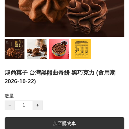
鴻鼎菓子 台灣黑熊曲奇餅 黑巧克力 (食用期
2026-10-22)
數量
−
+
加至購物車