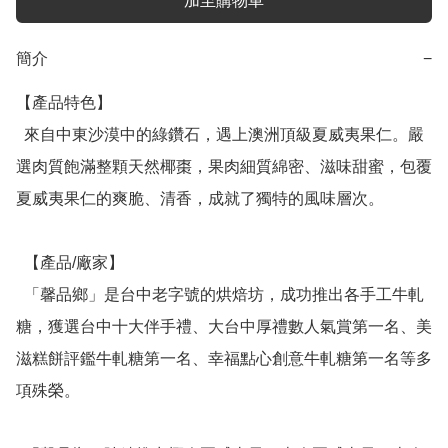
加至購物車
簡介
−
【產品特色】

  來自中東沙漠中的綠鑽石，遇上澳洲頂級夏威夷果仁。嚴
選肉質飽滿整顆天然椰棗，果肉細質綿密、滋味甜蜜，包覆
夏威夷果仁的爽脆、清香，成就了獨特的風味層次。

  【產品/廠家】

  「馨品鄉」是台中老字號的烘焙坊，成功推出各手工牛軋
糖，獲選台中十大伴手禮、大台中厚禮數人氣賞第一名、美
滋糕餅評鑑牛軋糖第一名、幸福點心創意牛軋糖第一名等多
項殊榮。
