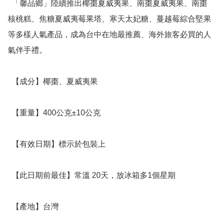
  「馨品鄉」陸續推出椰棗夏威夷果、南棗夏威夷果、南棗
核桃糕、焦糖夏威夷莓果塔、寒天太妃糖、蔓越莓綜合堅果
等多樣人氣產品，成為台中在地最推薦、海外旅客必買的人
氣伴手禮。

  【成分】椰棗、夏威夷果

  【重量】400公克±10公克

  【有效日期】標示於包裝上

  【此日期前最佳】常溫 20天，放冰箱多1個星期

  【產地】台灣
