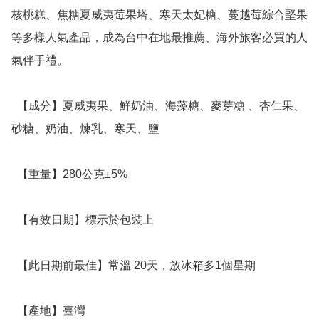
核桃糕、焦糖夏威夷莓果塔、寒天太妃糖、蔓越莓綜合堅果
等多樣人氣產品，成為台中在地最推薦、海外旅客必買的人
氣伴手禮。

  【成分】夏威夷果、鮮奶油、海藻糖、麥芽糖 、杏仁果、
砂糖、奶油、煉乳、寒天、鹽 

  【重量】280公克±5%

  【有效日期】標示於包裝上

  【此日期前最佳】常溫 20天，放冰箱多1個星期

  【產地】臺灣
