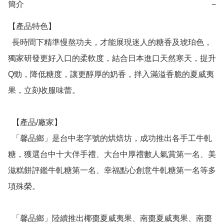
簡介
−
【產品特色】

  長時間下精準慢熬功夫，才能展現迷人的糖香及琥珀色，
獨家研發更好入口的柔軟度，結合日本進口天然寒天，提升
Q勁，降低糖度，讓更醇厚的奶香，拌入滿溢香脆的夏威夷
果，立刻收服味蕾。

  【產品/廠家】

  「馨品鄉」是台中老字號的烘焙坊，成功推出各手工牛軋
糖，獲選台中十大伴手禮、大台中厚禮數人氣賞第一名、美
滋糕餅評鑑牛軋糖第一名、幸福點心創意牛軋糖第一名等多
項殊榮。

  「馨品鄉」陸續推出椰棗夏威夷果、南棗夏威夷果、南棗