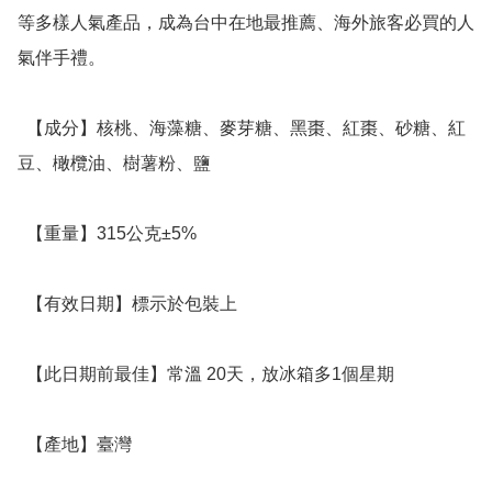
等多樣人氣產品，成為台中在地最推薦、海外旅客必買的人
氣伴手禮。

  【成分】核桃、海藻糖、麥芽糖、黑棗、紅棗、砂糖、紅
豆、橄欖油、樹薯粉、鹽

  【重量】315公克±5%

  【有效日期】標示於包裝上

  【此日期前最佳】常溫 20天，放冰箱多1個星期

  【產地】臺灣
