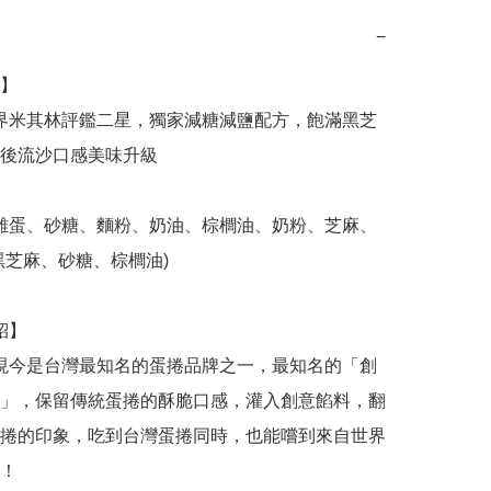
−
】

後流沙口感美味升級

黑芝麻、砂糖、棕櫚油)

」，保留傳統蛋捲的酥脆口感，灌入創意餡料，翻
捲的印象，吃到台灣蛋捲同時，也能嚐到來自世界
！
